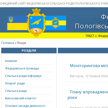
ОФІЦІЙНИЙ САЙТ ФЕДОРІВСЬКОЇ СІЛЬСЬКОЇ РАДИ ПОЛОГІВСЬКОГО РАЙ
Фе
Пологівсь
70627, с. Федор
Головна
» Пошук
РОЗДІЛИ
Новини
Моніторингова місі
Федорівська громада
Сільська рада інформує
Вівторок, 12 Травня 2026 
Апарат ради
Сільська рада
Плану впровадження
роки
Виконавчий комітет
Основні засади діяльності
Вівторок, 12 Травня 2026 