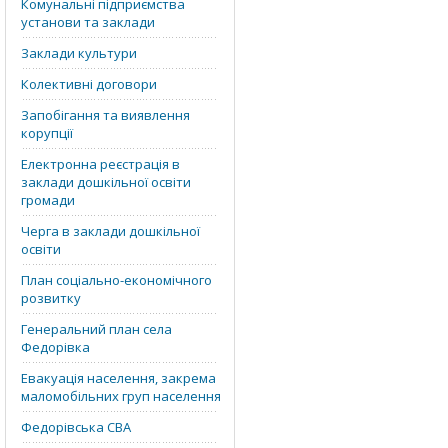
Комунальні підприємства
установи та заклади
Заклади культури
Колективні договори
Запобігання та виявлення
корупції
Електронна реєстрація в
заклади дошкільної освіти
громади
Черга в заклади дошкільної
освіти
План соціально-економічного
розвитку
Генеральний план села
Федорівка
Евакуація населення, закрема
маломобільних груп населення
Федорівська СВА