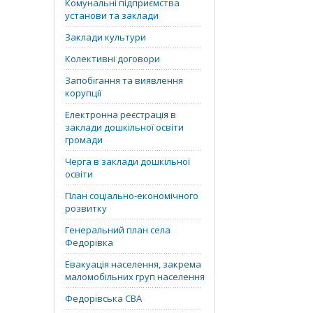
Комунальні підприємства
установи та заклади
Заклади культури
Колективні договори
Запобігання та виявлення
корупції
Електронна реєстрація в
заклади дошкільної освіти
громади
Черга в заклади дошкільної
освіти
План соціально-економічного
розвитку
Генеральний план села
Федорівка
Евакуація населення, закрема
маломобільних груп населення
Федорівська СВА