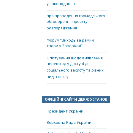
у законодавстві
про проведення громадського
обговорення проєкту
розпорядження
Форум “Виходь за рамки:
твори у Запоріжжі”
Опитування щодо виявлення
перешкод у доступі до
соціального захисту та різних
видів послуг
ОФІЦІЙНІ САЙТИ ДЕРЖ УСТАНОВ
Президент України
Верховна Рада України