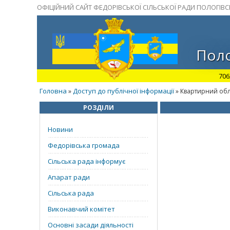
ОФІЦІЙНИЙ САЙТ ФЕДОРІВСЬКОЇ СІЛЬСЬКОЇ РАДИ ПОЛОГІВ
Поло
706
Головна
Доступ до публічної інформації
»
» Квартирний обл
РОЗДІЛИ
Новини
Федорівська громада
Сільська рада інформує
Апарат ради
Сільська рада
Виконавчий комітет
Основні засади діяльності