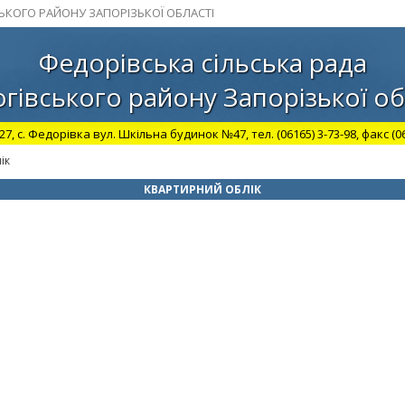
СЬКОГО РАЙОНУ ЗАПОРІЗЬКОЇ ОБЛАСТІ
Федорівська сільська рада
гівського району Запорізької об
27, с. Федорівка вул. Шкільна будинок №47, тел. (06165) 3-73-98, факс (06
ік
КВАРТИРНИЙ ОБЛІК