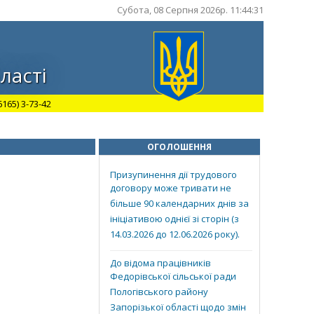
Субота, 08 Серпня 2026р. 11:44:31
ласті
165) 3-73-42
ОГОЛОШЕННЯ
Призупинення дії трудового
договору може тривати не
більше 90 календарних днів за
ініціативою однієї зі сторін (з
14.03.2026 до 12.06.2026 року).
До відома працівників
Федорівської сільської ради
Пологівського району
Запорізької області щодо змін