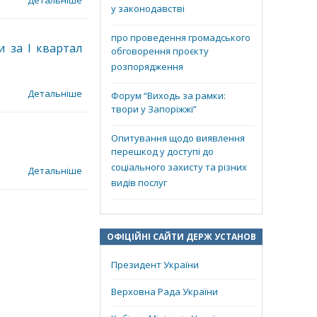
Детальніше
у законодавстві
про проведення громадського
и за І квартал
обговорення проєкту
розпорядження
Детальніше
Форум “Виходь за рамки:
твори у Запоріжжі”
Опитування щодо виявлення
перешкод у доступі до
соціального захисту та різних
Детальніше
видів послуг
ОФІЦІЙНІ САЙТИ ДЕРЖ УСТАНОВ
Президент України
Верховна Рада України