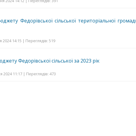
ня 2024 14:12 | Переглядів: 391
джету Федорівської сільської територіальної громад
я 2024 14:15 | Переглядів: 519
джету Федорівської сільської за 2023 рік
я 2024 11:17 | Переглядів: 473