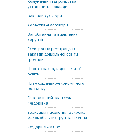
Комунальні підприємства
установи та заклади
Заклади культури
Колективні договори
Запобігання та виявлення
корупції
Електронна реєстрація в
заклади дошкільної освіти
громади
Черга в заклади дошкільної
освіти
План соціально-економічного
розвитку
Генеральний план села
Федорівка
Евакуація населення, закрема
маломобільних груп населення
Федорівська СВА