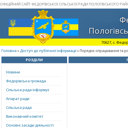
ОФІЦІЙНИЙ САЙТ ФЕДОРІВСЬКОЇ СІЛЬСЬКОЇ РАДИ ПОЛОГІВСЬКОГО РАЙ
Фе
Пологівсь
70627, с. Федор
Головна
Доступ до публічної інформації
»
» Порядок опрацювання та ро
РОЗДІЛИ
Новини
Федорівська громада
Сільська рада інформує
Апарат ради
Сільська рада
Виконавчий комітет
Основні засади діяльності