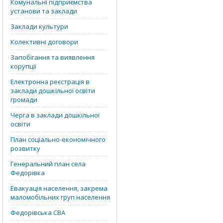
Комунальні підприємства
установи та заклади
Заклади культури
Колективні договори
Запобігання та виявлення
корупції
Електронна реєстрація в
заклади дошкільної освіти
громади
Черга в заклади дошкільної
освіти
План соціально-економічного
розвитку
Генеральний план села
Федорівка
Евакуація населення, закрема
маломобільних груп населення
Федорівська СВА