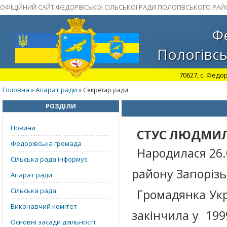
ОФІЦІЙНИЙ САЙТ ФЕДОРІВСЬКОЇ СІЛЬСЬКОЇ РАДИ ПОЛОГІВСЬКОГО РАЙ
Фе
Пологівсь
70627, с. Федор
Головна
Апарат ради
»
» Секретар ради
РОЗДІЛИ
Новини
СТУС ЛЮДМИЛ
Федорівська громада
Народилася 26.0
Сільська рада інформує
району Запорізьк
Апарат ради
Сільська рада
Громадянка Укр
Виконавчий комітет
закінчила у 199
Основні засади діяльності