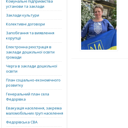
Комунальні підприємства
установи та заклади
Заклади культури
Колективні договори
Запобігання та виявлення
корупції
Електронна реєстрація в
заклади дошкільної освіти
громади
Черга в заклади дошкільної
освіти
План соціально-економічного
розвитку
Генеральний план села
Федорівка
Евакуація населення, закрема
маломобільних груп населення
Федорівська СВА