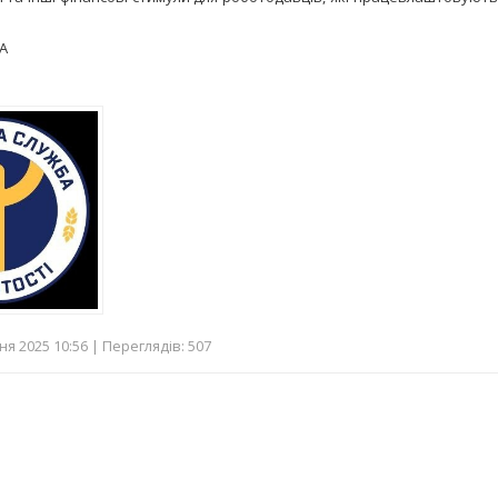
ВА
я 2025 10:56 | Переглядів: 507