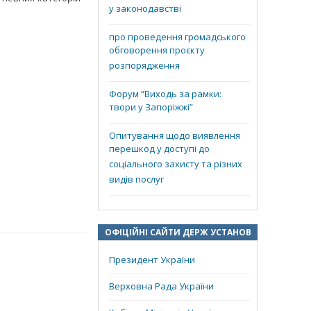
у законодавстві
про проведення громадського
обговорення проєкту
розпорядження
Форум “Виходь за рамки:
твори у Запоріжжі”
Опитування щодо виявлення
перешкод у доступі до
соціального захисту та різних
видів послуг
ОФІЦІЙНІ САЙТИ ДЕРЖ УСТАНОВ
Президент України
Верховна Рада України