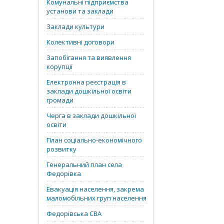
Комунальні підприємства
установи та заклади
Заклади культури
Колективні договори
Запобігання та виявлення
корупції
Електронна реєстрація в
заклади дошкільної освіти
громади
Черга в заклади дошкільної
освіти
План соціально-економічного
розвитку
Генеральний план села
Федорівка
Евакуація населення, закрема
маломобільних груп населення
Федорівська СВА