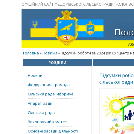
ОФІЦІЙНИЙ САЙТ ФЕДОРІВСЬКОЇ СІЛЬСЬКОЇ РАДИ ПОЛОГІВ
Поло
706
Головна
Новини
»
» Підсумки роботи за 2024 рік КУ "Центр н
РОЗДІЛИ
Підсумки робо
Новини
сільської ради
Федорівська громада
Сільська рада інформує
Апарат ради
Сільська рада
Виконавчий комітет
Основні засади діяльності